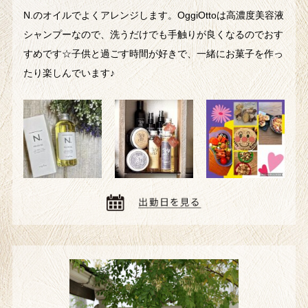
N.のオイルでよくアレンジします。OggiOttoは高濃度美容液
シャンプーなので、洗うだけでも手触りが良くなるのでおす
すめです☆子供と過ごす時間が好きで、一緒にお菓子を作っ
たり楽しんでいます♪