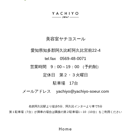
美容室ヤチヨスール
愛知県知多郡阿久比町阿久比宮前22-4
tel.fax 0569-48-0071
営業時間 9：00～19：00 （予約制）
定休日 第２・３火曜日
駐車場 17台
メールアドレス
yachiyo@yachiyo-soeur.com
名鉄阿久比駅より徒歩5分、阿久比インターより車で5分
第１駐車場（7台）が満車の場合は隣接の第２駐車場1～10（10台）をご利用ください
Home