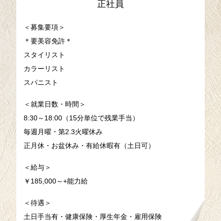
正社員
＜募集要項＞
＊要美容免許＊
スタイリスト
カラーリスト
スパニスト
＜就業日数・時間＞
8:30～18:00（15分単位で残業手当）
毎週月曜・第2.3火曜休み
正月休・お盆休み・有給休暇有（土日可）
＜給与＞
￥185,000～+能力給
＜待遇＞
土日手当有・健康保険・厚生年金・雇用保険