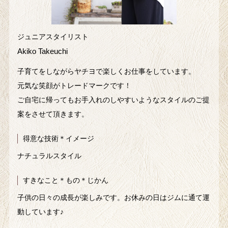
ジュニアスタイリスト
Akiko Takeuchi
子育てをしながらヤチヨで楽しくお仕事をしています。
元気な笑顔がトレードマークです！
ご自宅に帰ってもお手入れのしやすいようなスタイルのご提
案をさせて頂きます。
得意な技術＊イメージ
ナチュラルスタイル
すきなこと＊もの＊じかん
子供の日々の成長が楽しみです。お休みの日はジムに通て運
動しています♪