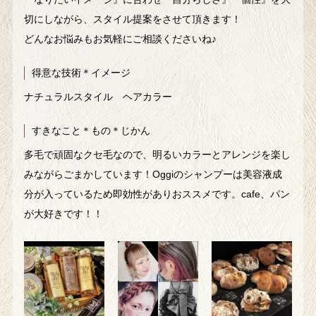
切にしながら、スタイル提案をさせて頂きます！
どんなお悩みもお気軽にご相談くださいね♪
得意な技術＊イメージ
ナチュラルスタイル ヘアカラー
すきなこと＊もの＊じかん
多毛で頑固なクセ毛なので、明るいカラーとアレンジを楽し
みながらごまかしています！Oggiのシャンプーは美容液成
分が入っているため即効性がありおススメです。cafe、パン
が大好きです！！