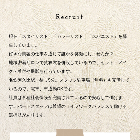
Recruit
現在「スタイリスト」「カラーリスト」「スパニスト」を募
集しています。
好きな美容の仕事を通じて誰かを笑顔にしませんか？
地域密着サロンで貸衣裳を併設しているので、セット・メイ
ク・着付や撮影も行っています。
名鉄阿久比駅、徒歩5分。スタッフ駐車場（無料）も完備して
いるので、電車、車通勤OKです。
社員は各種社会保険が完備されているので安心して働けま
す。パートスタッフは希望のライフワークバランスで働ける
選択肢があります。