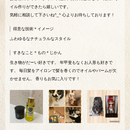
イル作りができたら嬉しいです。
気軽に相談して下さいね^_^ 心よりお待ちしております！
得意な技術＊イメージ
ふわゆるなナチュラルなスタイル
すきなこと＊もの＊じかん
生き物がだーい好きです。 年甲斐もなくお人形も好きで
す。 毎日髪をアイロンで髪を巻くのでオイルやバームが欠
かせません。 香りもお気に入りです！