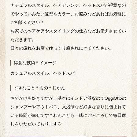
ナチュラルスタイル、ヘアアレンジ、ヘッドスパが得意なの
でやっていみたい髪型やカラー、お悩みなどあればお気軽に
ご相談ください＊
お家でのヘアケアやスタイリングの仕方などお伝えさせてい
ただきます。
日々の疲れをお店でゆっくり癒されにきてください。
得意な技術＊イメージ
カジュアルスタイル、ヘッドスパ
すきなこと＊もの＊じかん
おでかけも好きですが、基本はインドア派なのでOggiOttoの
シャンプーやアウトバス、入浴剤など好きな香りに包まれて
いる時間が幸せです＊わんことも一緒にごろごろして毎日癒
しをいただいております♡