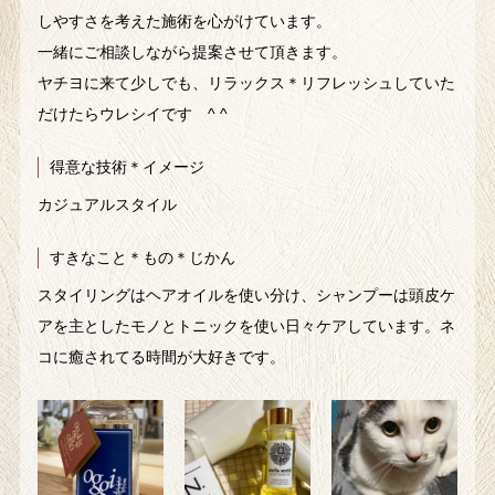
しやすさを考えた施術を心がけています。
一緒にご相談しながら提案させて頂きます。
ヤチヨに来て少しでも、リラックス＊リフレッシュしていた
だけたらウレシイです ^ ^
得意な技術＊イメージ
カジュアルスタイル
すきなこと＊もの＊じかん
スタイリングはヘアオイルを使い分け、シャンプーは頭皮ケ
アを主としたモノとトニックを使い日々ケアしています。ネ
コに癒されてる時間が大好きです。