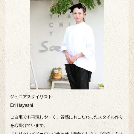
ジュニアスタイリスト
Eri Hayashi
ご自宅でも再現しやすく、質感にもこだわったスタイル作り
を心掛けています。
『なりたいイメージ』に合わせ『自分らしさ』『個性』を大