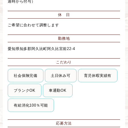
過時から付与）
休 日
ご希望に合わせて調整します
勤務地
愛知県知多郡阿久比町阿久比宮前22-4
こだわり
社会保険完備
土日休み可
育児休暇実績有
ブランクOK
車通勤OK
有給消化100％可能
応募方法