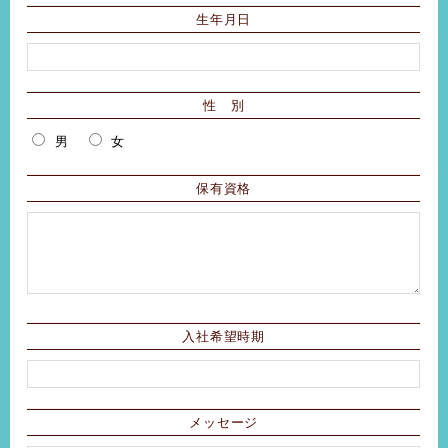
生年月日
性 別
男
女
保有資格
入社希望時期
メッセージ