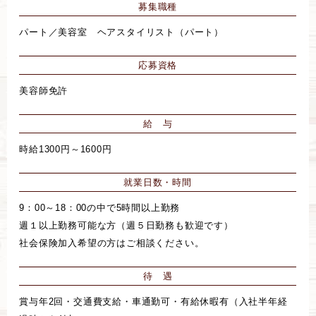
募集職種
パート／美容室 ヘアスタイリスト（パート）
応募資格
美容師免許
給 与
時給1300円～1600円
就業日数・時間
9：00～18：00の中で5時間以上勤務
週１以上勤務可能な方（週５日勤務も歓迎です）
社会保険加入希望の方はご相談ください。
待 遇
賞与年2回・交通費支給・車通勤可・有給休暇有（入社半年経