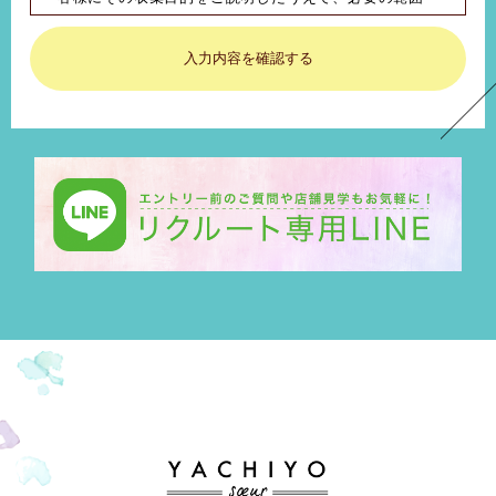
内で個人情報を収集させていただきます。 お客様の個
人情報は収集目的の範囲内で取り扱い、またお客様の
承諾を得ずに、第三者に個人情報を開示・提供するこ
とはございません。
■ 管理・対応
お客様の個人情報は正確かつ最新の状態に保つよう管
理しております。また、お客様が、お客様の個人情報
の確認・訂正等を希望される場合には、速やかに対応
させていただきます。