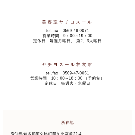
美容室ヤチヨスール
tel.fax
0569-48-0071
営業時間 9：00～19：00
定休日 毎週月曜日、 第2、3火曜日
ヤチヨスール衣裳館
tel.fax
0569-47-0051
営業時間 10：00～18：00 （予約制）
定休日 毎週火・水曜日
所在地
愛知県知多郡阿久比町阿久比宮前22-4