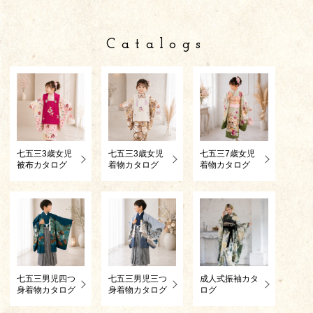
Catalogs
七五三3歳女児
七五三3歳女児
七五三7歳女児
被布カタログ
着物カタログ
着物カタログ
七五三男児四つ
七五三男児三つ
成人式振袖カタ
身着物カタログ
身着物カタログ
ログ