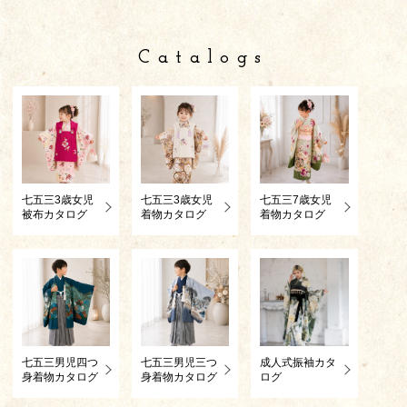
Catalogs
七五三3歳女児
七五三3歳女児
七五三7歳女児
被布カタログ
着物カタログ
着物カタログ
七五三男児四つ
七五三男児三つ
成人式振袖カタ
身着物カタログ
身着物カタログ
ログ