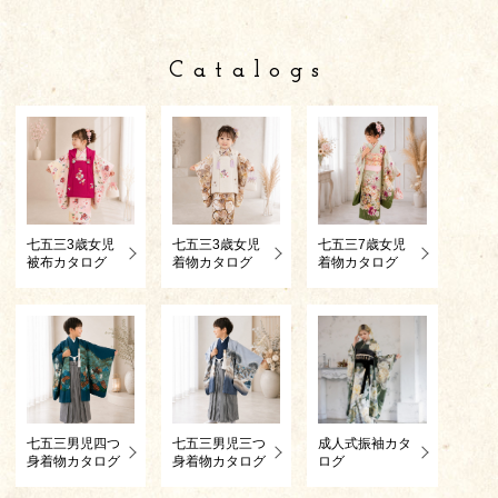
Catalogs
七五三3歳女児
七五三3歳女児
七五三7歳女児
被布カタログ
着物カタログ
着物カタログ
七五三男児四つ
七五三男児三つ
成人式振袖カタ
身着物カタログ
身着物カタログ
ログ