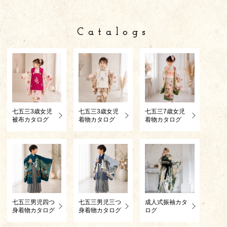
Catalogs
七五三3歳女児
七五三3歳女児
七五三7歳女児
被布カタログ
着物カタログ
着物カタログ
七五三男児四つ
七五三男児三つ
成人式振袖カタ
身着物カタログ
身着物カタログ
ログ