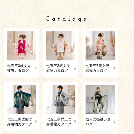
Catalogs
七五三3歳女児
七五三3歳女児
七五三7歳女児
被布カタログ
着物カタログ
着物カタログ
七五三男児四つ
七五三男児三つ
成人式振袖カタ
身着物カタログ
身着物カタログ
ログ