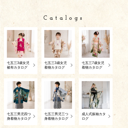
Catalogs
七五三3歳女児
七五三3歳女児
七五三7歳女児
被布カタログ
着物カタログ
着物カタログ
七五三男児四つ
七五三男児三つ
成人式振袖カタ
身着物カタログ
身着物カタログ
ログ