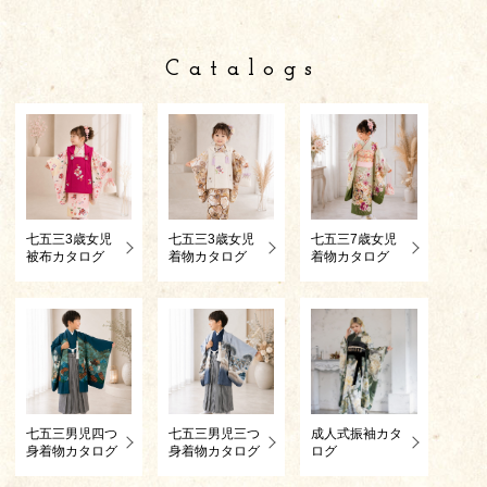
Catalogs
七五三3歳女児
七五三3歳女児
七五三7歳女児
被布カタログ
着物カタログ
着物カタログ
七五三男児四つ
七五三男児三つ
成人式振袖カタ
身着物カタログ
身着物カタログ
ログ