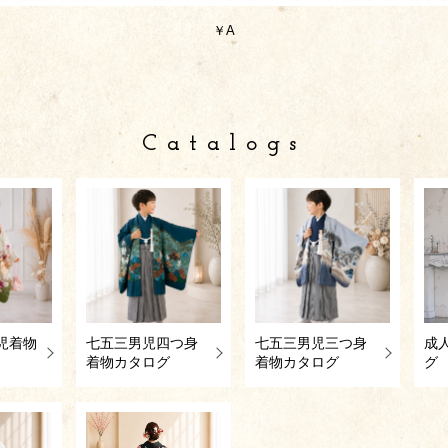
￥A
Catalogs
児着物
七五三男児四つ身
七五三男児三つ身
成
着物カタログ
着物カタログ
グ