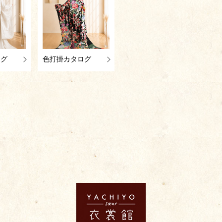
ログ
色打掛カタログ