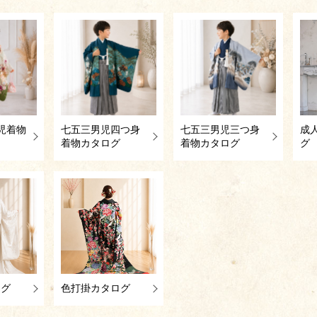
児着物
七五三男児四つ身
七五三男児三つ身
成
着物カタログ
着物カタログ
グ
ログ
色打掛カタログ