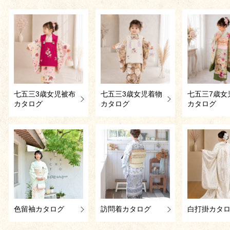
七五三3歳女児被布
七五三3歳女児着物
七五三7歳女
カタログ
カタログ
カタログ
色留袖カタログ
訪問着カタログ
白打掛カタ