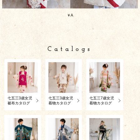
￥A
Catalogs
七五三3歳女児
七五三3歳女児
七五三7歳女児
被布カタログ
着物カタログ
着物カタログ