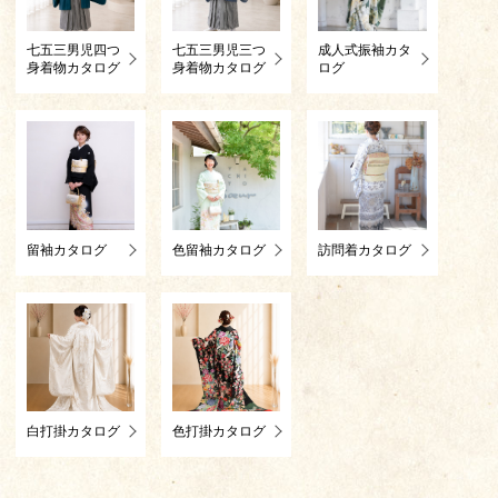
七五三男児四つ
七五三男児三つ
成人式振袖カタ
身着物カタログ
身着物カタログ
ログ
留袖カタログ
色留袖カタログ
訪問着カタログ
白打掛カタログ
色打掛カタログ