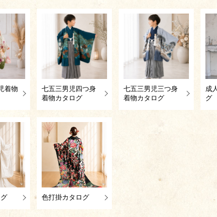
児着物
七五三男児四つ身
七五三男児三つ身
成
着物カタログ
着物カタログ
グ
ログ
色打掛カタログ