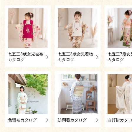
七五三3歳女児被布
七五三3歳女児着物
七五三7歳女
カタログ
カタログ
カタログ
色留袖カタログ
訪問着カタログ
白打掛カタ