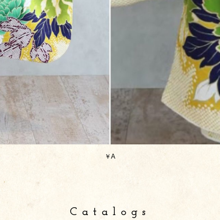
￥A
Catalogs