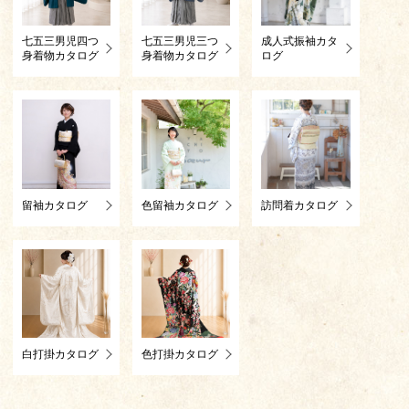
七五三男児四つ
七五三男児三つ
成人式振袖カタ
身着物カタログ
身着物カタログ
ログ
留袖カタログ
色留袖カタログ
訪問着カタログ
白打掛カタログ
色打掛カタログ