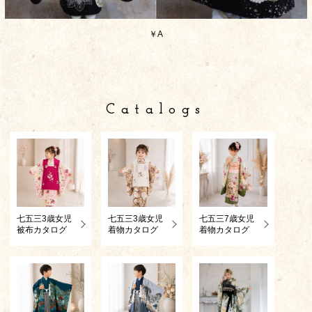
￥A
Catalogs
七五三3歳女児
七五三3歳女児
七五三7歳女児
被布カタログ
着物カタログ
着物カタログ