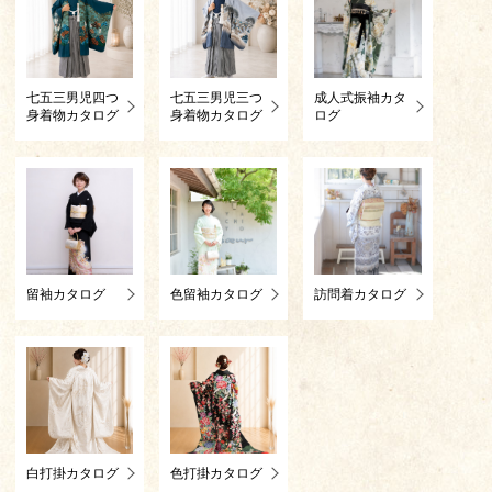
七五三男児四つ
七五三男児三つ
成人式振袖カタ
身着物カタログ
身着物カタログ
ログ
留袖カタログ
色留袖カタログ
訪問着カタログ
白打掛カタログ
色打掛カタログ