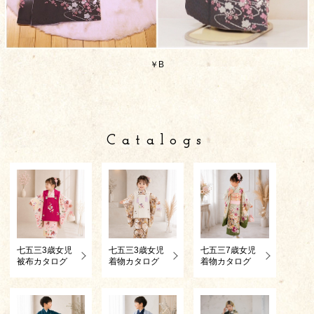
￥B
Catalogs
七五三3歳女児
七五三3歳女児
七五三7歳女児
被布カタログ
着物カタログ
着物カタログ